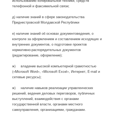
использованию копировальной техники, средств
телефонной и факсимильной связи;
д) наличие знаний в сфере законодательства
Приднестровской Молдавской Республики
е) наличие знаний об основах документоведения, о
контроле за оформлением и составлением исходящих и
внутренних документов, о подготовке проектов
нормативно-распорядительных документов
(редактирование, оформление);
ж) владение высокой компьютерной грамотностью
(«Microsoft Word», «Microsoft Excel», Интернет, E-mail и
сетевые ресурсы);
ж) наличие навыков реализации управленческих
решений, ведения деловых переговоров, публичных
выступлений, взаимодействия с органами
государственной власти, органами местного
самоуправления, организациями, гражданами.