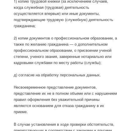
1) копию трудовой книжки (за исключением случаев,
когда служебная (трудовая) деятельность
осуществляется впервые) или иные документы,
подтверждающие трудовую (служебную) деятельность
гражданина;
2) копии документов о профессиональном образовании, а
также по желанию гражданина — о дополнительном
профессиональном образовании, о присвоении ученой
степени, ученого звания, заверенные нотариально или
кадровыми службами по месту работы (службы);
д) согласие на обработку персональных данных.
Несвоевременное представление документов,
представление их не в полном объеме или с нарушением
правил оформления без уважительной причины
являются основанием для отказа гражданину в их
приеме.
В случае установления в ходе проверки обстоятельств,
препятствующих в соответствии с законами и другими