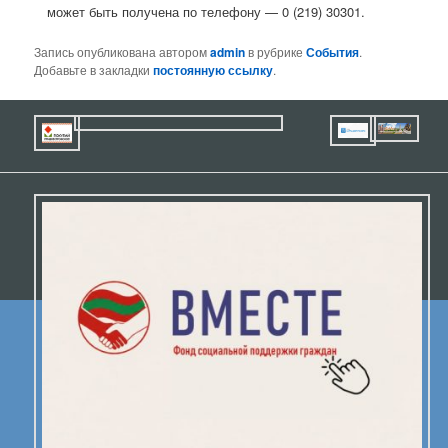
может быть получена по телефону — 0 (219) 30301.
Запись опубликована автором
admin
в рубрике
События
.
Добавьте в закладки
постоянную ссылку
.