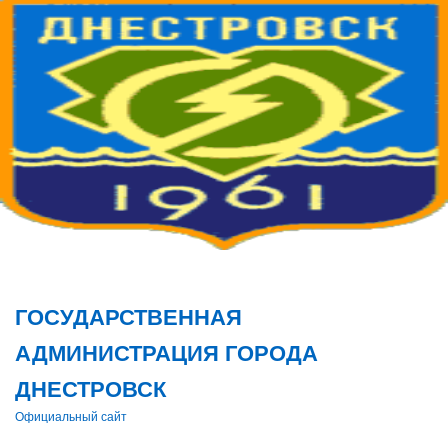
Поис
ГОСУДАРСТВЕННАЯ
АДМИНИСТРАЦИЯ ГОРОДА
ДНЕСТРОВСК
Официальный сайт