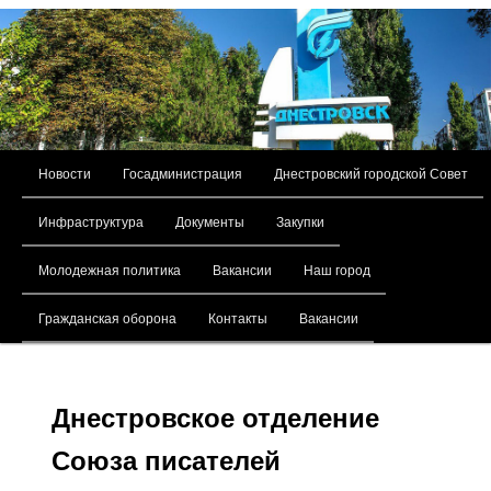
Главное меню
Новости
Госадминистрация
Днестровский городской Совет
Перейти к основному содержимому
Инфраструктура
Документы
Закупки
Молодежная политика
Вакансии
Наш город
Гражданская оборона
Контакты
Вакансии
Днестровское отделение
Союза писателей