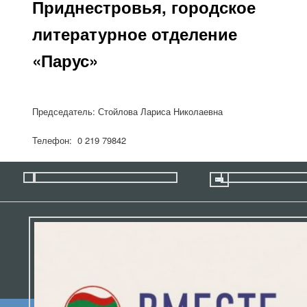
Приднестровья, городское
литературное отделение
«Парус»
Председатель: Стойлова Лариса Николаевна
Телефон:
0 219 79842