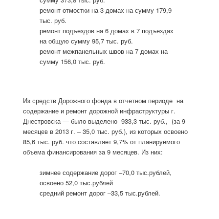
ремонт отмостки на 3 домах на сумму 179,9
тыс. руб.
ремонт подъездов на 6 домах в 7 подъездах
на общую сумму 95,7 тыс. руб.
ремонт межпанельных швов на 7 домах на
сумму 156,0 тыс. руб.
Из средств Дорожного фонда в отчетном периоде на
содержание и ремонт дорожной инфраструктуры г.
Днестровска — было выделено 933,3 тыс. руб., (за 9
месяцев в 2013 г. – 35,0 тыс. руб.), из которых освоено
85,6 тыс. руб. что составляет 9,7% от планируемого
объема финансирования за 9 месяцев. Из них:
зимнее содержание дорог –70,0 тыс.рублей,
освоено 52,0 тыс.рублей
средний ремонт дорог –33,5 тыс.рублей.