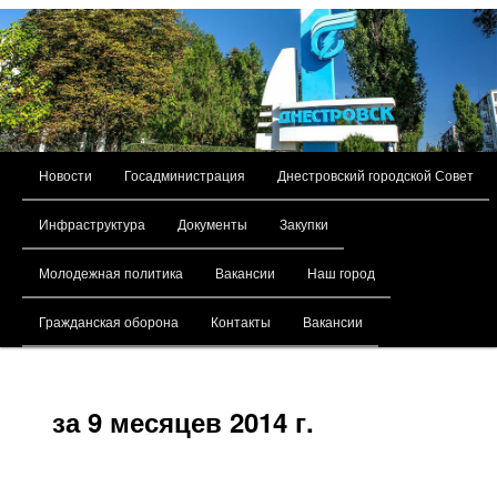
Главное меню
Новости
Госадминистрация
Днестровский городской Совет
Перейти к основному содержимому
Инфраструктура
Документы
Закупки
Молодежная политика
Вакансии
Наш город
Гражданская оборона
Контакты
Вакансии
за 9 месяцев 2014 г.