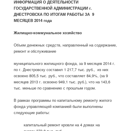
ИНФОРМАЦИЯ О ДЕЯТЕЛЬНОСТИ
ГОСУДАРСТВЕННОЙ АДМИНИСТРАЦИИ г.
ДНЕСТРОВСКА ПО ИТОГАМ РАБОТЫ ЗА 9
МЕСЯЦЕВ 2014 года
Жилищно-коммунальное хозяйство
Объем денежных средств, направленный на содержание,
ремонт и обслуживание
муниципального жилищного фонда, за 9 месяцев 2014 г.
по г. Днестровску составил 1 217,7 тыс. руб., из них
освоено 805,5 тыс. руб., что составляет 84,9%, (за 9
месяцев 2013 г. освоено 949,1 тыс. руб.), что на 143,6
тыс. меньше по сравнению с прошлым годом.
В рамках программы по капитальному ремонту жилого
фонда управляющей компанией были выполнены
следующие работы:
капитальный ремонт кровли на 4 домах на
сумму 373,8 тыс. руб.