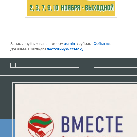
Запись опубликована автором
admin
в рубрике
События
.
Добавьте в закладки
постоянную ссылку
.