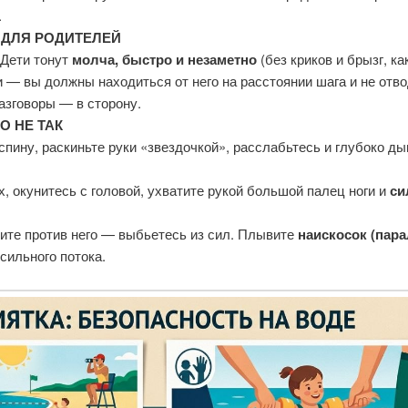
.
 ДЛЯ РОДИТЕЛЕЙ
Дети тонут
молча, быстро и незаметно
(без криков и брызг, ка
и — вы должны находиться от него на расстоянии шага и не отво
разговоры — в сторону.
О НЕ ТАК
пину, раскиньте руки «звездочкой», расслабьтесь и глубоко д
, окунитесь с головой, ухватите рукой большой палец ноги и
си
те против него — выбьетесь из сил. Плывите
наискосок (пара
сильного потока.