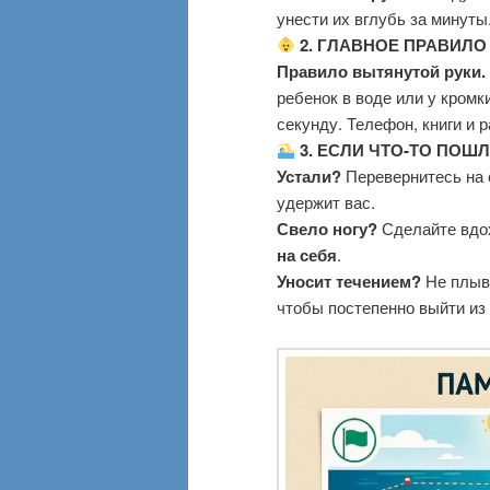
унести их вглубь за минуты
2. ГЛАВНОЕ ПРАВИЛО
Правило вытянутой руки.
ребенок в воде или у кромк
секунду. Телефон, книги и 
3. ЕСЛИ ЧТО-ТО ПОШЛ
Устали?
Перевернитесь на с
удержит вас.
Свело ногу?
Сделайте вдох
на себя
.
Уносит течением?
Не плыви
чтобы постепенно выйти из 