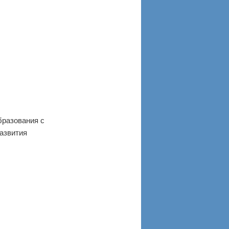
разования с
азвития