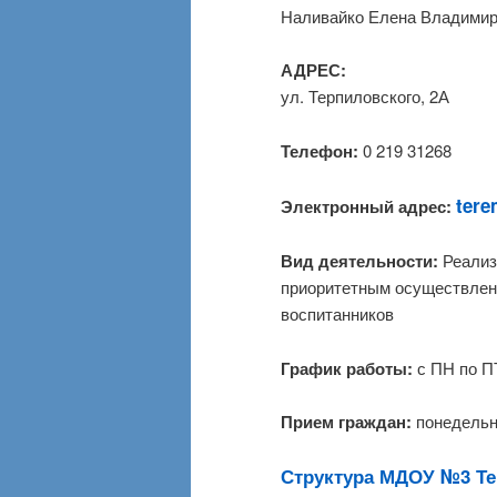
Наливайко Елена Владими
АДРЕС:
ул.
Терпиловского, 2А
Телефон:
0 219 31268
tere
Электронный адрес:
Вид деятельности:
Реализ
приоритетным осуществлени
воспитанников
График работы:
с ПН по ПТ
Прием граждан:
понедельни
Структура МДОУ №3 Т