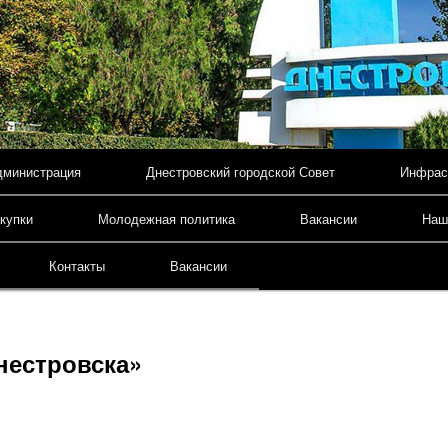
дминистрация
Днестровский городской Совет
Инфрас
содержимому
купки
Молодежная политика
Вакансии
Наш
Контакты
Вакансии
нестровска»