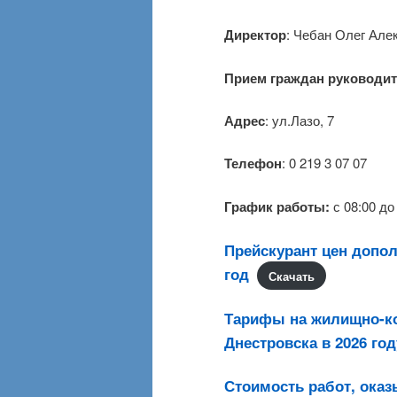
Директор
: Чебан Олег Але
Прием граждан руководи
Адрес
: ул.Лазо, 7
Телефон
: 0 219 3 07 07
График работы:
с 08:00 до 
Прейскурант цен допол
год
Скачать
Тарифы на жилищно-к
Днестровска в 2026 год
Стоимость работ, ока