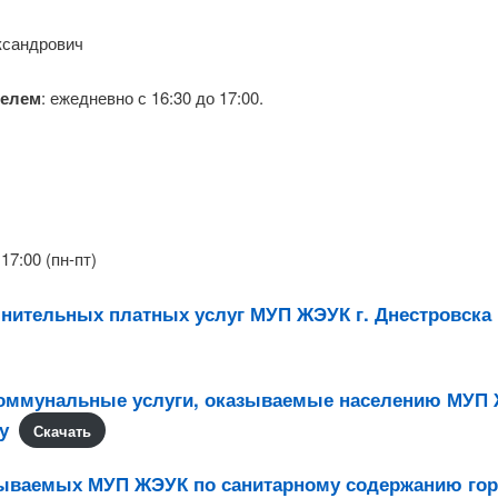
ксандрович
телем
: ежедневно с 16:30 до 17:00.
17:00 (пн-пт)
нительных платных услуг МУП ЖЭУК г. Днестровска 
оммунальные услуги, оказываемые населению МУП 
у
Скачать
зываемых МУП ЖЭУК по санитарному содержанию го