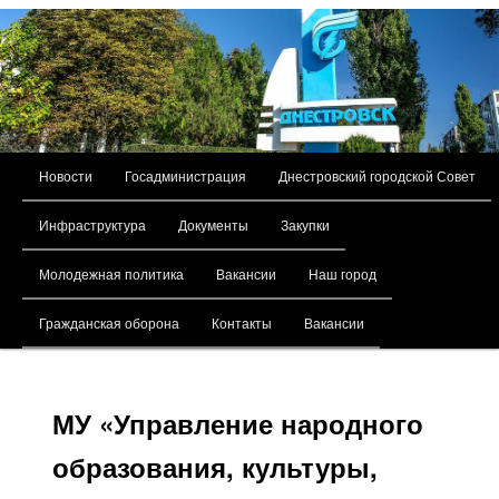
Главное меню
Новости
Госадминистрация
Днестровский городской Совет
Перейти к основному содержимому
Инфраструктура
Документы
Закупки
Молодежная политика
Вакансии
Наш город
Гражданская оборона
Контакты
Вакансии
МУ «Управление народного
образования, культуры,