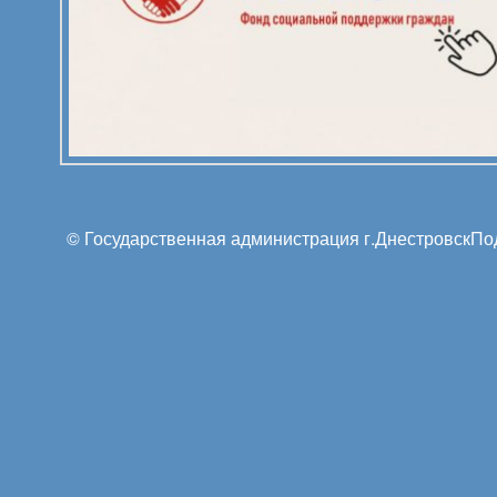
© Государственная администрация г.Днестровск
По