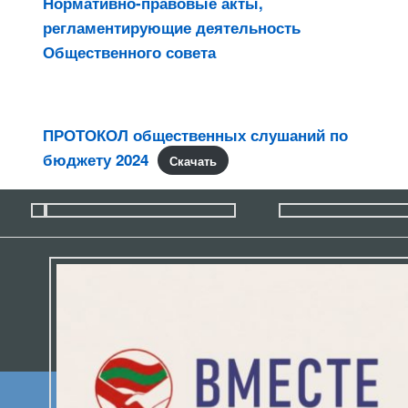
Нормативно-правовые акты,
регламентирующие деятельность
Общественного совета
ПРОТОКОЛ общественных слушаний по
бюджету 2024
Скачать