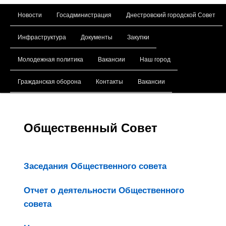
Главное меню
Новости
Госадминистрация
Днестровский городской Совет
Перейти к основному содержимому
Инфраструктура
Документы
Закупки
Молодежная политика
Вакансии
Наш город
Гражданская оборона
Контакты
Вакансии
Общественный Совет
Заседания Общественного совета
Отчет о деятельности Общественного
совета