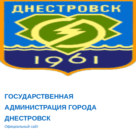
Поис
ГОСУДАРСТВЕННАЯ
АДМИНИСТРАЦИЯ ГОРОДА
ДНЕСТРОВСК
Официальный сайт