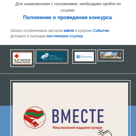
Для ознакомления с положением, необходимо пройти по
ссылке:
Положение о проведении конкурса
.
Запись опубликована автором
admin
в рубрике
События
.
Добавьте в закладки
постоянную ссылку
.