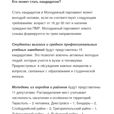
Кто может стать кандидатом?
Стать кандидатом в Молодежный парламент может
молодой человек, если он соответствует следующим
требованиям: возраст от 16 до 30 лет и наличие
гражданства ПМР. Молодежный парламент нового
созыва формируется по трем направлениям:
Студенты высших и средних профессиональных
учебных заведений
будут представлены 15
кандидатами. Это позволит вовлечь активных молодых
людей, которые учатся в вузах и техникумах
Приднестровья, в обсуждение важных инициатив и
вопросов, связанных с образованием и студенческой
жизнью.
Молодежь из городов и районов
будут представлены
11 депутатами. Распределение мест учитывает
численность населения и особенности территорий:
Тирасполь – 2 человека, Днестровск – 1, Бендеры – 2,
Слободзейский район – 2, Григориопольский район – 1,
Дубоссарский район – 1, Рыбницкий район – 1,