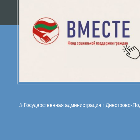
© Государственная администрация г.Днестровск
По