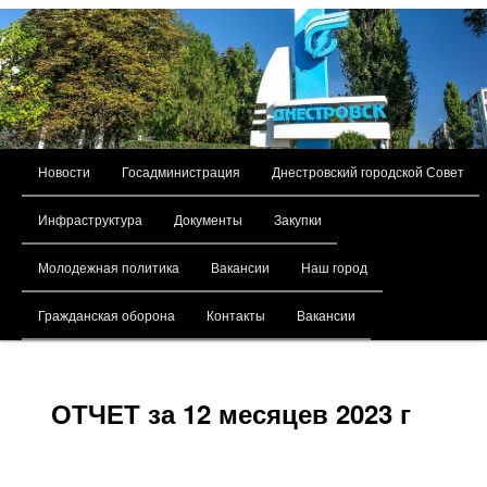
Главное меню
Новости
Госадминистрация
Днестровский городской Совет
Перейти к основному содержимому
Инфраструктура
Документы
Закупки
Молодежная политика
Вакансии
Наш город
Гражданская оборона
Контакты
Вакансии
ОТЧЕТ за 12 месяцев 2023 г