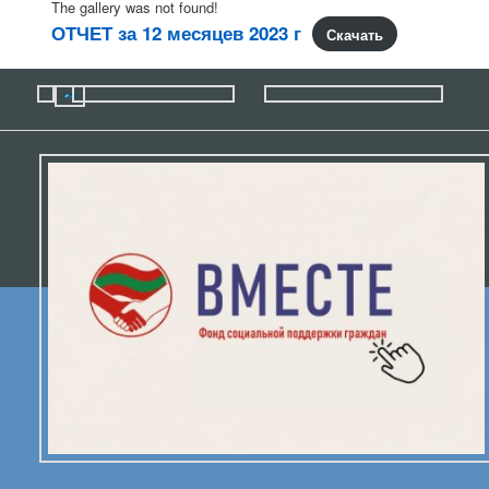
The gallery was not found!
ОТЧЕТ за 12 месяцев 2023 г
Скачать