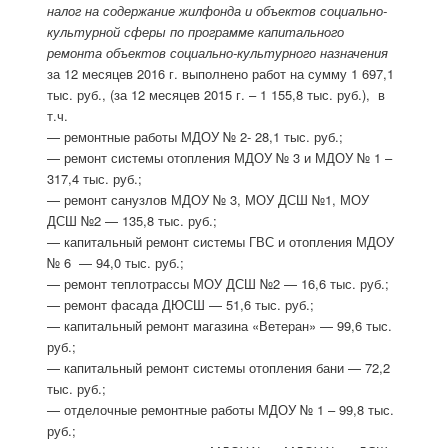
налог на содержание жилфонда и объектов социально-
культурной сферы по программе капитального
ремонта объектов
социально-культурного назначения
за 12 месяцев 2016 г. выполнено работ на сумму 1 697,1
тыс. руб., (за 12 месяцев 2015 г. – 1 155,8 тыс. руб.), в
т.ч.
— ремонтные работы МДОУ № 2- 28,1 тыс. руб.;
— ремонт системы отопления МДОУ № 3 и МДОУ № 1 –
317,4 тыс. руб.;
— ремонт санузлов МДОУ № 3, МОУ ДСШ №1, МОУ
ДСШ №2 — 135,8 тыс. руб.;
— капитальный ремонт системы ГВС и отопления МДОУ
№ 6 — 94,0 тыс. руб.;
— ремонт теплотрассы МОУ ДСШ №2 — 16,6 тыс. руб.;
— ремонт фасада ДЮСШ — 51,6 тыс. руб.;
— капитальный ремонт магазина «Ветеран» — 99,6 тыс.
руб.;
— капитальный ремонт системы отопления бани — 72,2
тыс. руб.;
— отделочные ремонтные работы МДОУ № 1 – 99,8 тыс.
руб.;