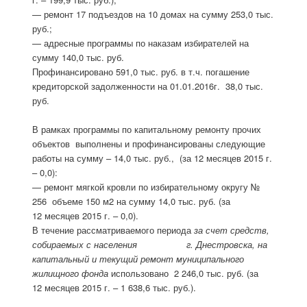
— ремонт 17 подъездов на 10 домах на сумму 253,0 тыс.
руб.;
— адресные программы по наказам избирателей на
сумму 140,0 тыс. руб.
Профинансировано 591,0 тыс. руб. в т.ч. погашение
кредиторской задолженности на 01.01.2016г. 38,0 тыс.
руб.
В рамках программы по капитальному ремонту прочих
объектов выполнены и профинансированы следующие
работы на сумму – 14,0 тыс. руб., (за 12 месяцев 2015 г.
– 0,0):
— ремонт мягкой кровли по избирательному округу №
256 объеме 150 м2 на сумму 14,0 тыс. руб. (за
12 месяцев 2015 г. – 0,0).
В течение рассматриваемого периода
за счет средств,
собираемых с населения г. Днестровска, на
капитальный и текущий ремонт муниципального
жилищного фонда
использовано 2 246,0 тыс. руб. (за
12 месяцев 2015 г. – 1 638,6 тыс. руб.).