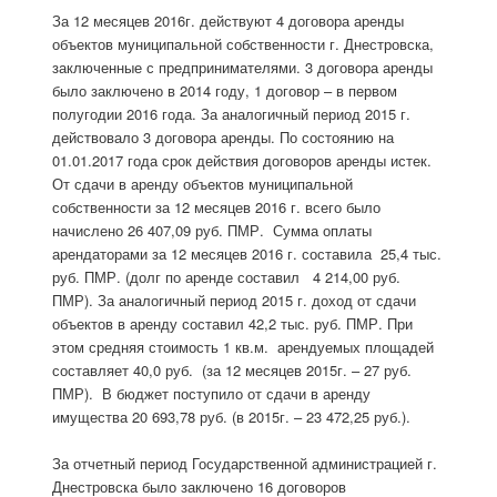
За 12 месяцев 2016г. действуют 4 договора аренды
объектов муниципальной собственности г. Днестровска,
заключенные с предпринимателями. 3 договора аренды
было заключено в 2014 году, 1 договор – в первом
полугодии 2016 года. За аналогичный период 2015 г.
действовало 3 договора аренды. По состоянию на
01.01.2017 года срок действия договоров аренды истек.
От сдачи в аренду объектов муниципальной
собственности за 12 месяцев 2016 г. всего было
начислено 26 407,09 руб. ПМР. Сумма оплаты
арендаторами за 12 месяцев 2016 г. составила 25,4 тыс.
руб. ПМР. (долг по аренде составил 4 214,00 руб.
ПМР). За аналогичный период 2015 г. доход от сдачи
объектов в аренду составил 42,2 тыс. руб. ПМР. При
этом средняя стоимость 1 кв.м. арендуемых площадей
составляет 40,0 руб. (за 12 месяцев 2015г. – 27 руб.
ПМР). В бюджет поступило от сдачи в аренду
имущества 20 693,78 руб. (в 2015г. – 23 472,25 руб.).
За отчетный период Государственной администрацией г.
Днестровска было заключено 16 договоров