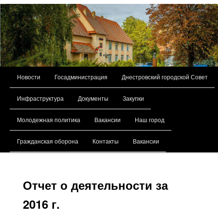
Главное меню
Новости
Госадминистрация
Днестровский городской Совет
Перейти к основному содержимому
Инфраструктура
Документы
Закупки
Молодежная политика
Вакансии
Наш город
Гражданская оборона
Контакты
Вакансии
Отчет о деятельности за
2016 г.