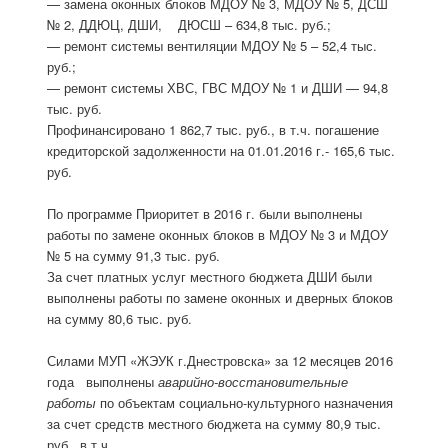
— замена оконных блоков МДОУ № 3, МДОУ № 5, ДСШ
№ 2, ДДЮЦ, ДШИ, ДЮСШ – 634,8 тыс. руб.;
— ремонт системы вентиляции МДОУ № 5 – 52,4 тыс.
руб.;
— ремонт системы ХВС, ГВС МДОУ № 1 и ДШИ — 94,8
тыс. руб.
Профинансировано 1 862,7 тыс. руб., в т.ч. погашение
кредиторской задолженности на 01.01.2016 г.- 165,6 тыс.
руб.
По программе Приоритет в 2016 г. были выполнены
работы по замене оконных блоков в МДОУ № 3 и МДОУ
№ 5 на сумму 91,3 тыс. руб.
За счет платных услуг местного бюджета ДШИ были
выполнены работы по замене оконных и дверных блоков
на сумму 80,6 тыс. руб.
Силами МУП «ЖЭУК г.Днестровска» за 12 месяцев 2016
года выполнены
аварийно-восстановительные
работы
по объектам социально-культурного назначения
за счет средств местного бюджета на сумму 80,9 тыс.
руб., в т.ч.