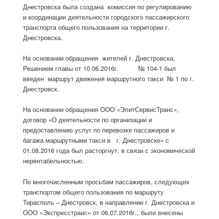
Днестровска была создана комиссия по регулированию
и координации деятельности городского пассажирского
транспорта общего пользования на территории г.
Днестровска.
На основании обращения жителей г. Днестровска,
Решением главы от 10.06.2016г. № 104-1 был
введен маршрут движения маршрутного такси № 1 по г.
Днестровск.
На основании обращения ООО «ЭлитСервисТранс»,
договор «О деятельности по организации и
предоставлению услуг по перевозке пассажиров и
багажа маршрутными такси в г. Днестровске» с
01.08.2016 года был расторгнут, в связи с экономической
нерентабельностью.
По многочисленным просьбам пассажиров, следующих
транспортом общего пользования по маршруту
Тирасполь – Днестровск, в направлении г. Днестровска и
ООО «Экспресстранс» от 06.07.2016г., были внесены