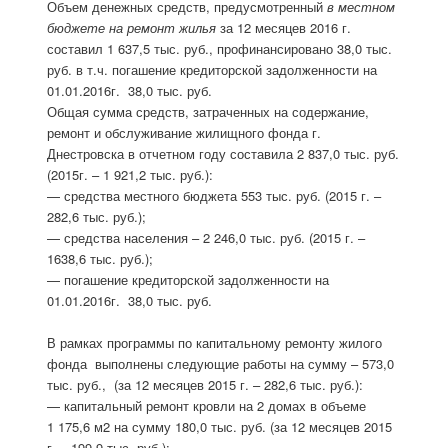
Объем денежных средств, предусмотренный
в местном
бюджете на ремонт жилья
за 12 месяцев 2016 г.
составил 1 637,5 тыс. руб., профинансировано 38,0 тыс.
руб. в т.ч. погашение кредиторской задолженности на
01.01.2016г. 38,0 тыс. руб.
Общая сумма средств, затраченных на содержание,
ремонт и обслуживание жилищного фонда г.
Днестровска в отчетном году составила 2 837,0 тыс. руб.
(2015г. – 1 921,2 тыс. руб.):
— средства местного бюджета 553 тыс. руб. (2015 г. –
282,6 тыс. руб.);
— средства населения – 2 246,0 тыс. руб. (2015 г. –
1638,6 тыс. руб.);
— погашение кредиторской задолженности на
01.01.2016г. 38,0 тыс. руб.
В рамках программы по капитальному ремонту жилого
фонда выполнены следующие работы на сумму – 573,0
тыс. руб., (за 12 месяцев 2015 г. – 282,6 тыс. руб.):
— капитальный ремонт кровли на 2 домах в объеме
1 175,6 м2 на сумму 180,0 тыс. руб. (за 12 месяцев 2015
г. – 199,9 тыс. руб.);