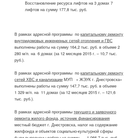
Восстановление ресурса лифтов на 3 домах 7
лифтов на сумму 177,8 тыс. руб.
В рамках адресной программы по
капитальному ремонту
внутридомовых инженерных сетей отопления и ГВС
выполнены работы на сумму 164,2 тыс. руб. в объеме 2
280 м/п. на 6 домах (за 12 месяцев 2015 г. – 10,7 тыс.
руб.).
В рамках адресной программы по
капитальному ремонту
сетей ХВС и канализации
МУП « ЖЭУК г. Днестровска»
выполнены работы на сумму 147,7 тыс. руб. в объеме
1 329 м/п. на 11 домах (за 12 месяцев 2015 г. – 121,6
тыс. руб.).
В рамках адресной программы
текущего и заявочного
ремонта жилого фонда, источник финансирования
местный бюджет г. Днестровска, налог на содержание
жилфонда и объектов социально-культурной сферы
были выполнены работы на сумму 1 066,7 тыс. руб.,