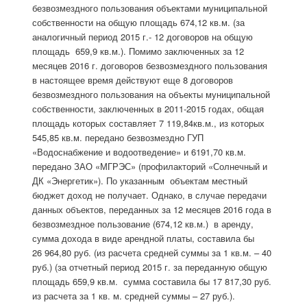
безвозмездного пользования объектами муниципальной
собственности на общую площадь 674,12 кв.м. (за
аналогичный период 2015 г.- 12 договоров на общую
площадь 659,9 кв.м.). Помимо заключенных за 12
месяцев 2016 г. договоров безвозмездного пользования
в настоящее время действуют еще 8 договоров
безвозмездного пользования на объекты муниципальной
собственности, заключенных в 2011-2015 годах, общая
площадь которых составляет 7 119,84кв.м., из которых
545,85 кв.м. передано безвозмездно ГУП
«Водоснабжение и водоотведение» и 6191,70 кв.м.
передано ЗАО «МГРЭС» (профилакторий «Солнечный и
ДК «Энергетик»). По указанным объектам местный
бюджет доход не получает. Однако, в случае передачи
данных объектов, переданных за 12 месяцев 2016 года в
безвозмездное пользование (674,12 кв.м.) в аренду,
сумма дохода в виде арендной платы, составила бы
26 964,80 руб. (из расчета средней суммы за 1 кв.м. – 40
руб.) (за отчетный период 2015 г. за переданную общую
площадь 659,9 кв.м. сумма составила бы 17 817,30 руб.
из расчета за 1 кв. м. средней суммы – 27 руб.).