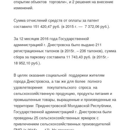
открытии объектов торговли», и 2 решения на внесение
изменений.
Сумма отчислений средств от оплаты за патент
составило 151 420,47 руб. (в 2015 г. — 7 372,06 руб.).
За 12 месяцев 2016 года Государственной
администрацией г. Днестровска было выдано 211
регистрационных талонов (в 2015г. – 236 талонов), сумма
сбора за парковку составила 11 743,43 руб. (в 2015г.-
18 952,10 руб.).
В целях оказания социальной поддержки жителям
города Днестровска, а так же для более полного
удовлетворения покупательского спроса на
сельскохозяйственную продукцию, продукты питания и
промышленные товары, выращенные и произведенные на
территории Приднестровской Молдавской Республики,
Государственной администрацией г. Днестровска были
проведены 25 сельскохозяйственных ярмарок с
привлечением сельскохозяйственных производителей
ПМР (в 2015г. — 17). На ярмарках