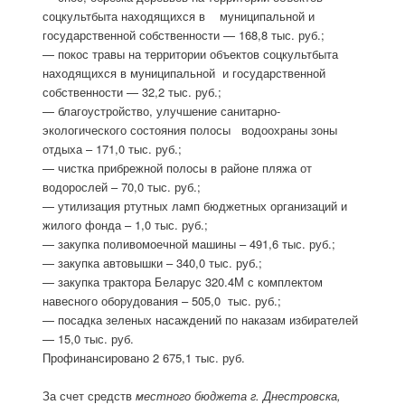
соцкультбыта находящихся в муниципальной и
государственной собственности — 168,8 тыс. руб.;
— покос травы на территории объектов соцкультбыта
находящихся в муниципальной и государственной
собственности — 32,2 тыс. руб.;
— благоустройство, улучшение санитарно-
экологического состояния полосы водоохраны зоны
отдыха – 171,0 тыс. руб.;
— чистка прибрежной полосы в районе пляжа от
водорослей – 70,0 тыс. руб.;
— утилизация ртутных ламп бюджетных организаций и
жилого фонда – 1,0 тыс. руб.;
— закупка поливомоечной машины – 491,6 тыс. руб.;
— закупка автовышки – 340,0 тыс. руб.;
— закупка трактора Беларус 320.4М с комплектом
навесного оборудования – 505,0 тыс. руб.;
— посадка зеленых насаждений по наказам избирателей
— 15,0 тыс. руб.
Профинансировано 2 675,1 тыс. руб.
За счет средств
местного бюджета г. Днестровска,