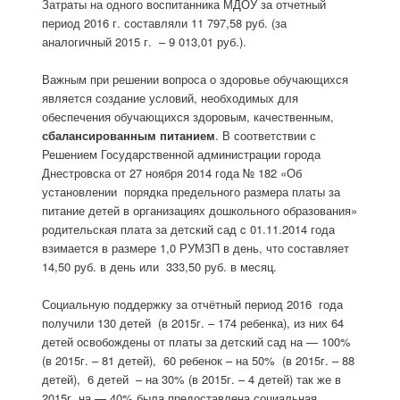
Затраты на одного воспитанника МДОУ за отчетный
период 2016 г. составляли 11 797,58 руб. (за
аналогичный 2015 г. – 9 013,01 руб.).
Важным при решении вопроса о здоровье обучающихся
является создание условий, необходимых для
обеспечения обучающихся здоровым, качественным,
сбалансированным питанием
. В соответствии с
Решением Государственной администрации города
Днестровска от 27 ноября 2014 года № 182 «Об
установлении порядка предельного размера платы за
питание детей в организациях дошкольного образования»
родительская плата за детский сад c 01.11.2014 года
взимается в размере 1,0 РУМЗП в день, что составляет
14,50 руб. в день или 333,50 руб. в месяц.
Социальную поддержку за отчётный период 2016 года
получили 130 детей (в 2015г. – 174 ребенка), из них 64
детей освобождены от платы за детский сад на — 100%
(в 2015г. – 81 детей), 60 ребенок – на 50% (в 2015г. – 88
детей), 6 детей – на 30% (в 2015г. – 4 детей) так же в
2015г. на — 40% была предоставлена социальная