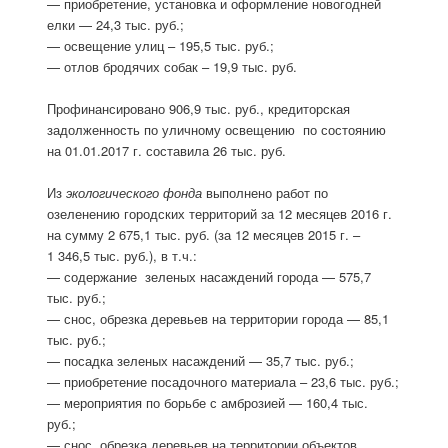
— приобретение, установка и оформление новогодней
елки — 24,3 тыс. руб.;
— освещение улиц – 195,5 тыс. руб.;
— отлов бродячих собак – 19,9 тыс. руб.
Профинансировано 906,9 тыс. руб., кредиторская
задолженность по уличному освещению по состоянию
на 01.01.2017 г. составила 26 тыс. руб.
Из
экологического фонда
выполнено работ по
озеленению городских территорий за 12 месяцев 2016 г.
на сумму 2 675,1 тыс. руб. (за 12 месяцев 2015 г. –
1 346,5 тыс. руб.), в т.ч.:
— содержание зеленых насаждений города — 575,7
тыс. руб.;
— снос, обрезка деревьев на территории города — 85,1
тыс. руб.;
— посадка зеленых насаждений — 35,7 тыс. руб.;
— приобретение посадочного материала – 23,6 тыс. руб.;
— мероприятия по борьбе с амброзией — 160,4 тыс.
руб.;
— снос, обрезка деревьев на территории объектов