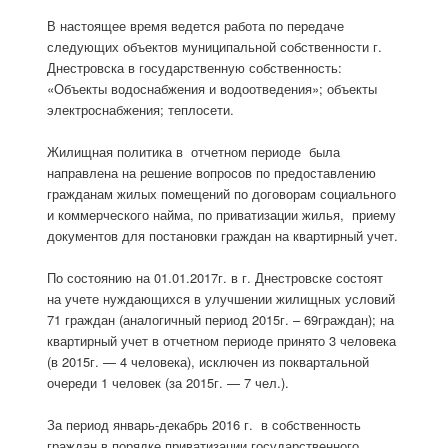
В настоящее время ведется работа по передаче
следующих объектов муниципальной собственности г.
Днестровска в государственную собственность:
«Объекты водоснабжения и водоотведения»; объекты
электроснабжения; теплосети.
Жилищная политика в отчетном периоде была
направлена на решение вопросов по предоставлению
гражданам жилых помещений по договорам социального
и коммерческого найма, по приватизации жилья, приему
документов для постановки граждан на квартирный учет.
По состоянию на 01.01.2017г. в г. Днестровске состоят
на учете нуждающихся в улучшении жилищных условий
71 граждан (аналогичный период 2015г. – 69граждан); на
квартирный учет в отчетном периоде принято 3 человека
(в 2015г. — 4 человека), исключен из поквартальной
очереди 1 человек (за 2015г. — 7 чел.).
За период январь-декабрь 2016 г. в собственность
граждан в порядке приватизации государственного