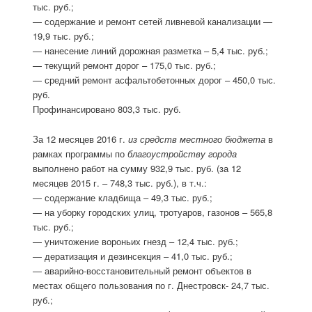
тыс. руб.;
— содержание и ремонт сетей ливневой канализации —
19,9 тыс. руб.;
— нанесение линий дорожная разметка – 5,4 тыс. руб.;
— текущий ремонт дорог – 175,0 тыс. руб.;
— средний ремонт асфальтобетонных дорог – 450,0 тыс.
руб.
Профинансировано 803,3 тыс. руб.
За 12 месяцев 2016 г.
из средств местного бюджета
в
рамках программы по
благоустройству города
выполнено работ на сумму 932,9 тыс. руб. (за 12
месяцев 2015 г. – 748,3 тыс. руб.), в т.ч.:
— содержание кладбища – 49,3 тыс. руб.;
— на уборку городских улиц, тротуаров, газонов – 565,8
тыс. руб.;
— уничтожение вороньих гнезд – 12,4 тыс. руб.;
— дератизация и дезинсекция – 41,0 тыс. руб.;
— аварийно-восстановительный ремонт объектов в
местах общего пользования по г. Днестровск- 24,7 тыс.
руб.;