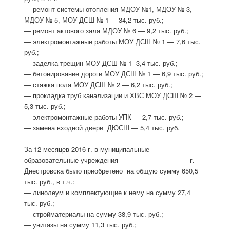
— ремонт системы отопления МДОУ №1, МДОУ № 3,
МДОУ № 5, МОУ ДСШ № 1 – 34,2 тыс. руб.;
— ремонт актового зала МДОУ № 6 — 9,2 тыс. руб.;
— электромонтажные работы МОУ ДСШ № 1 — 7,6 тыс.
руб.;
— заделка трещин МОУ ДСШ № 1 -3,4 тыс. руб.;
— бетонирование дороги МОУ ДСШ № 1 — 6,9 тыс. руб.;
— стяжка пола МОУ ДСШ № 2 — 6,2 тыс. руб.;
— прокладка труб канализации и ХВС МОУ ДСШ № 2 —
5,3 тыс. руб.;
— электромонтажные работы УПК — 2,7 тыс. руб.;
— замена входной двери ДЮСШ — 5,4 тыс. руб.
За 12 месяцев 2016 г. в муниципальные
образовательные учреждения г.
Днестровска было приобретено на общую сумму 650,5
тыс. руб., в т.ч.:
— линолеум и комплектующие к нему на сумму 27,4
тыс. руб.;
— стройматериалы на сумму 38,9 тыс. руб.;
— унитазы на сумму 11,3 тыс. руб.;