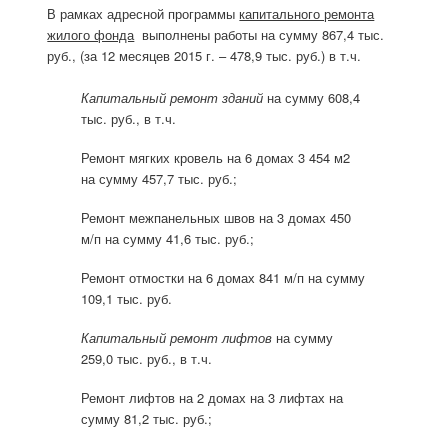
В рамках адресной программы
капитального ремонта
жилого фонда
выполнены работы на сумму 867,4 тыс.
руб., (за 12 месяцев 2015 г. – 478,9 тыс. руб.) в т.ч.
Капитальный ремонт зданий
на сумму 608,4
тыс. руб., в т.ч.
Ремонт мягких кровель на 6 домах 3 454 м2
на сумму 457,7 тыс. руб.;
Ремонт межпанельных швов на 3 домах 450
м/п на сумму 41,6 тыс. руб.;
Ремонт отмостки на 6 домах 841 м/п на сумму
109,1 тыс. руб.
Капитальный ремонт лифтов
на сумму
259,0 тыс. руб., в т.ч.
Ремонт лифтов на 2 домах на 3 лифтах на
сумму 81,2 тыс. руб.;