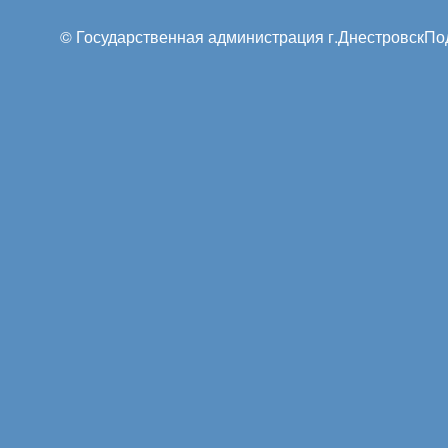
© Государственная администрация г.Днестровск
По