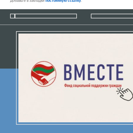
Добавьте в закладки
постоянную ссылку
.