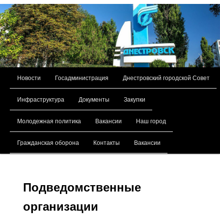
Главное меню
Новости
Госадминистрация
Днестровский городской Совет
Перейти к основному содержимому
Инфраструктура
Документы
Закупки
Молодежная политика
Вакансии
Наш город
Гражданская оборона
Контакты
Вакансии
Подведомственные
организации