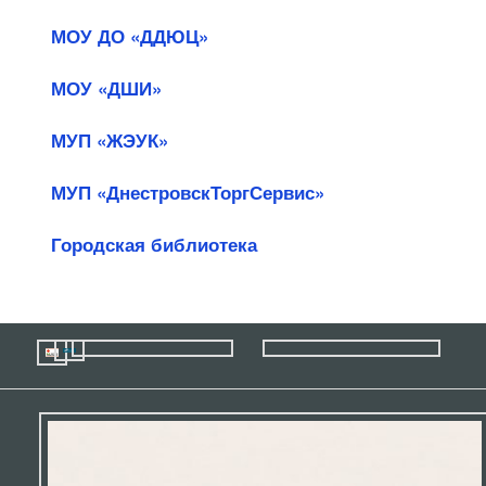
МОУ ДО «ДДЮЦ»
МОУ «ДШИ»
МУП «ЖЭУК»
МУП «ДнестровскТоргСервис»
Городская библиотека