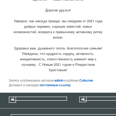
Дорогие друзья!
Наверно, как никогда прежде, мы ожидаем от 2021 года
добрых перемен, хороших известий, новых
возможностей, возврата к привычному активному ритму
жизни.
Здоровья вам, душевного тепла, благополучия семьям!
Убеждены, что щедрость сердец, активность,
инициативность, ответственность изменят мир к
лучшему. С Новым 2021 годом и Рождеством
Христовым!
Запись опубликована автором
admin
в рубрике
События
.
Добавьте в закладки
постоянную ссылку
.