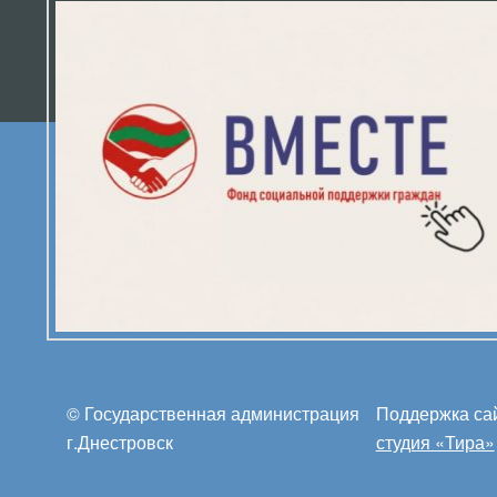
© Государственная администрация
Поддержка са
г.Днестровск
студия «Тира»