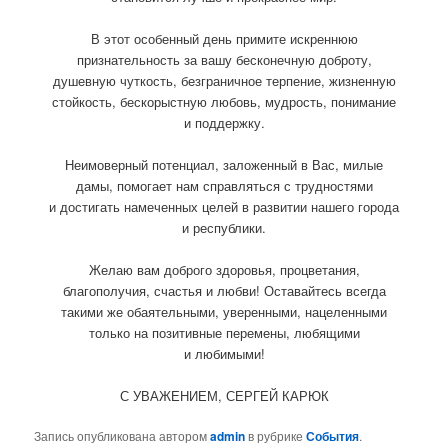
В этот особенный день примите искреннюю
признательность за вашу бесконечную доброту,
душевную чуткость, безграничное терпение, жизненную
стойкость, бескорыстную любовь, мудрость, понимание
и поддержку.
Неимоверный потенциал, заложенный в Вас, милые
дамы, помогает нам справляться с трудностями
и достигать намеченных целей в развитии нашего города
и республики.
Желаю вам доброго здоровья, процветания,
благополучия, счастья и любви! Оставайтесь всегда
такими же обаятельными, уверенными, нацеленными
только на позитивные перемены, любящими
и любимыми!
С УВАЖЕНИЕМ, СЕРГЕЙ КАРЮК
Запись опубликована автором
admin
в рубрике
События
.