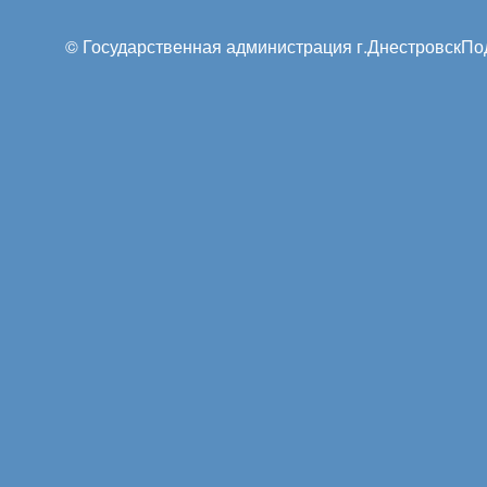
© Государственная администрация г.Днестровск
По