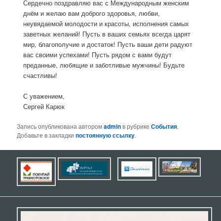
Сердечно поздравляю вас с Международным женским
днём и желаю вам доброго здоровья, любви,
неувядаемой молодости и красоты, исполнения самых
заветных желаний! Пусть в ваших семьях всегда царят
мир, благополучие и достаток! Пусть ваши дети радуют
вас своими успехами! Пусть рядом с вами будут
преданные, любящие и заботливые мужчины! Будьте
счастливы!
С уважением,
Сергей Карюк
Запись опубликована автором
admin
в рубрике
События
.
Добавьте в закладки
постоянную ссылку
.