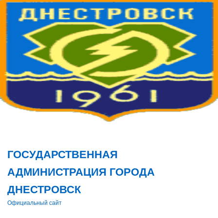
Поис
ГОСУДАРСТВЕННАЯ
АДМИНИСТРАЦИЯ ГОРОДА
ДНЕСТРОВСК
Официальный сайт