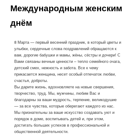
Международным женским
днём
8 Марта — первый весенний праздник, в который цветы и
улыбки, сердечные слова поздравлений обращаются к
вам, дорогие бабушки и мамы, жёны, сёстры и дочери! С
Вами связаны вечные ценности – тепло семейного очага,
детский смех, нежность и забота. Все к чему
прикасается женщина, несет особый отпечаток любви,
счастья, доброты.
Вы дарите жизнь, вдохновляете на новые свершения,
творчество, труд. Мы, мужчины, любим Вас и
благодарны за ваши мудрость, терпение, великодушие
— за все чувства, которые оберегают каждого из нас.
Мы признательны за ваше искусство создавать уют и
порядок в доме, воспитывать детей и, при этом,
достигать больших успехов в профессиональной и
общественной деятельности.