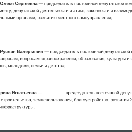
еся Сергеевна
— председатель постоянной депутатской ком
менту, депутатской деятельности и этике, законности и взаимо
льными органами, развитию местного самоуправления;
слан Валерьевич
— председатель постоянной депутатской 
опросам, вопросам здравоохранения, образования, культуры и 
ов, молодежи, семьи и детства;
ина Игнатьевна
— председатель постоянной депута
 строительства, землепользования, благоустройства, развития
 инфраструктуры.