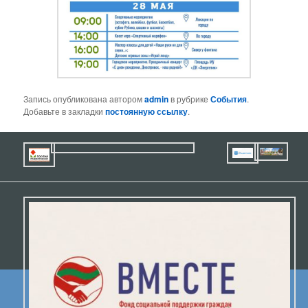
Запись опубликована автором
admin
в рубрике
События
.
Добавьте в закладки
постоянную ссылку
.