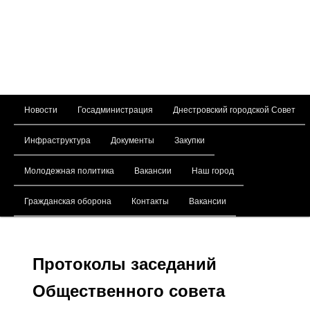
Главное меню
Новости
Госадминистрация
Днестровский городской Совет
Перейти к основному содержимому
Инфраструктура
Документы
Закупки
Молодежная политика
Вакансии
Наш город
Гражданская оборона
Контакты
Вакансии
Протоколы заседаний
Общественного совета