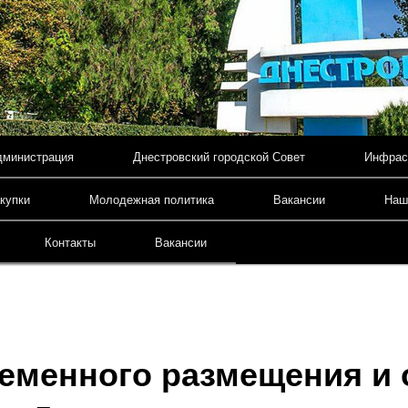
дминистрация
Днестровский городской Совет
Инфрас
содержимому
купки
Молодежная политика
Вакансии
Наш
Контакты
Вакансии
еменного размещения и 