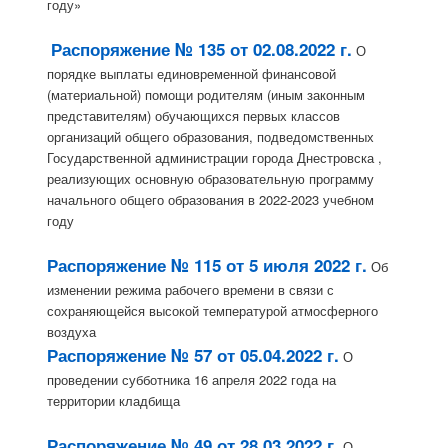
году»
Распоряжение № 135 от 02.08.2022 г.
О
порядке выплаты единовременной финансовой
(материальной) помощи родителям (иным законным
представителям) обучающихся первых классов
организаций общего образования, подведомственных
Государственной администрации города Днестровска ,
реализующих основную образовательную программу
начального общего образования в 2022-2023 учебном
году
Распоряжение № 115 от 5 июля 2022 г.
Об
изменении режима рабочего времени в связи с
сохраняющейся высокой температурой атмосферного
воздуха
Распоряжение № 57 от 05.04.2022 г.
О
проведении субботника 16 апреля 2022 года на
территории кладбища
Распоряжение № 49 от 28.03.2022 г.
О