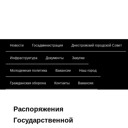
Главное меню
Новости
Госадминистрация
Днестровский городской Совет
Перейти к основному содержимому
Инфраструктура
Документы
Закупки
Молодежная политика
Вакансии
Наш город
Гражданская оборона
Контакты
Вакансии
Распоряжения
Государственной