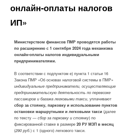
онлайн-оплаты налогов
ИП»
Министерством финансов ПМР проводятся работы
по расширению с 1 сентября 2024 года механизма
онлайн-оплаты налогов индивидуальными
предпринимателями.
В соответствии с подпунктом е) пункта 1 статьи 16
Закона ПМР «Об основах налоговой системы в ПМР»
индивидуальные предприниматели, осуществляющие
предпринимательскую деятельность по перевозке
пассажиров и багажа легковыми такси
, уплачивают
сбор за стоянку, парковку и использование пунктов
остановки маршрутными и легковыми такси
(далее
по тексту —
сбор за парковку и стоянку
) по
фиксированной ставке в размере
20 РУ МЗП в месяц
(
290 руб.
) с 1 (одного) легкового такси.