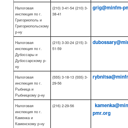
grig@minfm-pm
Налоговая
(210) 3-41-54 (210) 3-
инспекция по г.
38-41
Григориополь и
Григориопольскому
р-ну
dubossary@mi
Налоговая
(215) 3-30-24 (215) 3-
инспекция по г.
51-59
Дубоссары и
Дубоссарскому р-
ну
rybnitsa@minf
Налоговая
(555) 3-18-13 (555) 3-
инспекция по г.
29-56
Рыбница и
Рыбницкому р-ну
kamenka@min
Налоговая
(216) 2-29-56
инспекция по г.
pmr.org
Каменка и
Каменскому р-ну