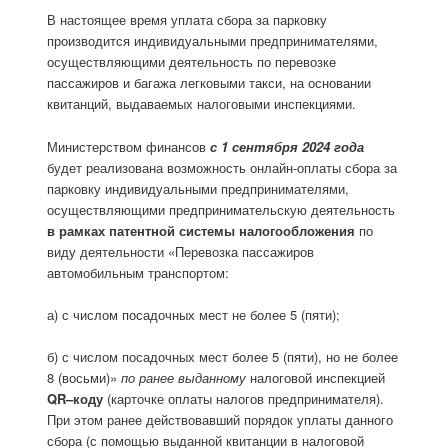
В настоящее время уплата сбора за парковку
производится индивидуальными предпринимателями,
осуществляющими деятельность по перевозке
пассажиров и багажа легковыми такси, на основании
квитанций, выдаваемых налоговыми инспекциями.
Министерством финансов
с 1 сентября 2024 года
будет реализована возможность онлайн-оплаты сбора за
парковку индивидуальными предпринимателями,
осуществляющими предпринимательскую деятельность
в рамках патентной системы налогообложения
по
виду деятельности «Перевозка пассажиров
автомобильным транспортом:
а) с числом посадочных мест не более 5 (пяти);
б) с числом посадочных мест более 5 (пяти), но не более
8 (восьми)»
по ранее выданному
налоговой инспекцией
QR
–коду
(карточке
оплаты налогов предпринимателя).
При этом ранее действовавший порядок уплаты данного
сбора (с помощью выданной квитанции в налоговой