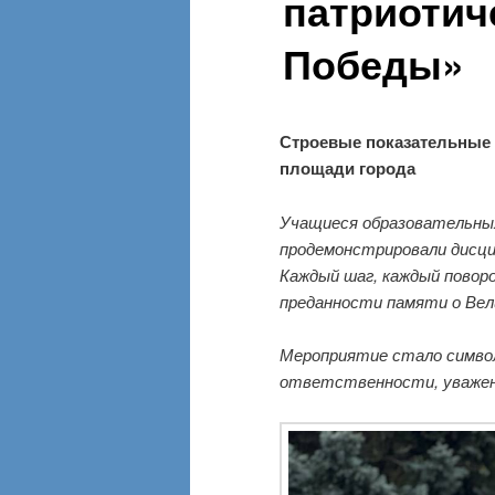
патриотич
Победы»
Строевые показательные
площади города
Учащиеся образовательных
продемонстрировали дисци
Каждый шаг, каждый повор
преданности памяти о Вел
Мероприятие стало симво
ответственности, уважени