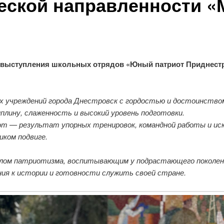
еской направленности 
 выступления школьных отрядов «Юный патриот Приднест
 учреждений города Днестровск с гордостью и достоинство
плину, слаженность и высокий уровень подготовки.
от — результат упорных тренировок, командной работы и ис
иком подвиге.
лом патриотизма, воспитывающим у подрастающего поколен
я к истории и готовности служить своей стране.