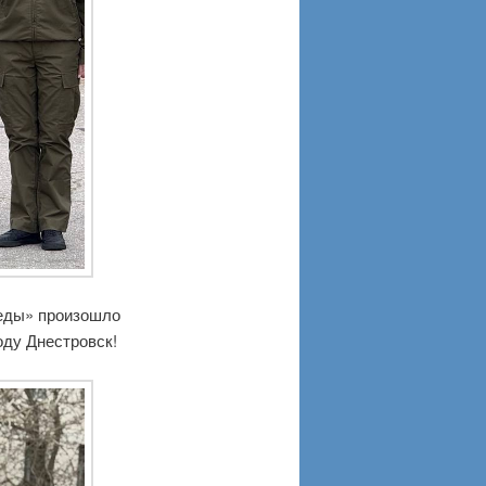
беды» произошло
ду Днестровск!