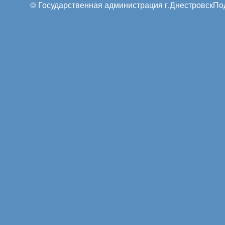
© Государственная администрация г.Днестровск
По