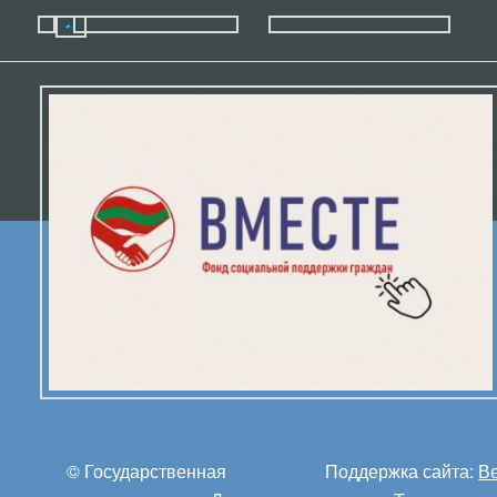
© Государственная
Поддержка сайта:
В