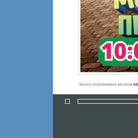
Запись опубликована автором
ad