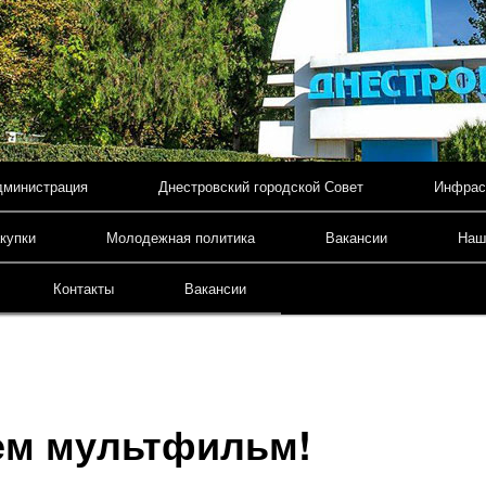
дминистрация
Днестровский городской Совет
Инфрас
содержимому
купки
Молодежная политика
Вакансии
Наш
Контакты
Вакансии
ем мультфильм!