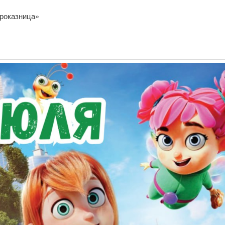
роказница»